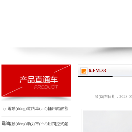
6-FM-33
發(fā)布日期：2023-01
電動(dòng)道路車(chē)輛用鉛酸蓄
電池
電動(dòng)助力車(chē)用閥控式鉛