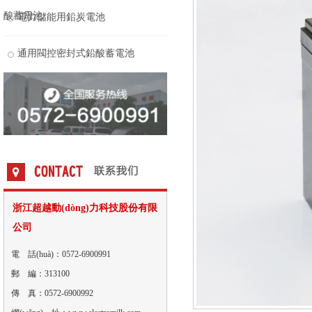
酸蓄電池
電力儲能用鉛炭電池
通用閥控密封式鉛酸蓄電池
浙江超越動(dòng)力科技股份有限
公司
電 話(huà)：0572-6900991
郵 編：313100
傳 真：0572-6900992